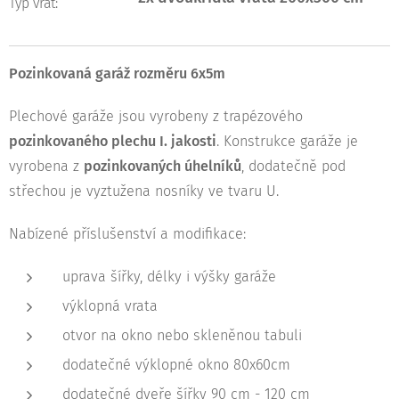
Typ vrat:
Pozinkovaná garáž rozměru 6x5m
Plechové garáže jsou vyrobeny z trapézového
pozinkovaného plechu I. jakosti
. Konstrukce garáže je
vyrobena z
pozinkovaných úhelníků
, dodatečně pod
střechou je vyztužena nosníky ve tvaru U.
Nabízené příslušenství a modifikace:
uprava šířky, délky i výšky garáže
výklopná vrata
otvor na okno nebo skleněnou tabuli
dodatečné výklopné okno 80x60cm
dodatečné dveře šířky 90 cm - 120 cm