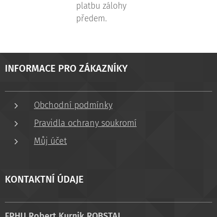
platbu zálohy
předem.
INFORMACE PRO ZÁKAZNÍKY
Obchodní podmínky
Pravidla ochrany soukromí
Můj účet
KONTAKTNÍ ÚDAJE
FPHU Robert Kurnik ROBSTAL