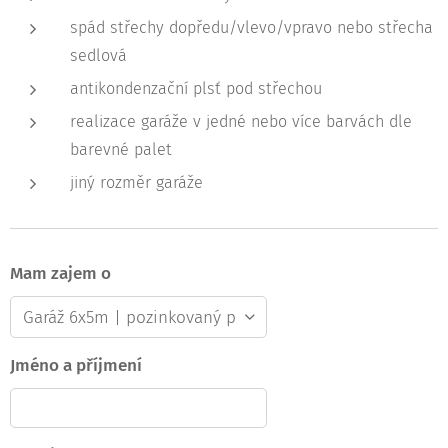
spád střechy dopředu/vlevo/vpravo nebo střecha
sedlová
antikondenzační plsť pod střechou
realizace garáže v jedné nebo více barvách dle
barevné palet
jiný rozměr garáže
Mam zajem o
Jméno a příjmení