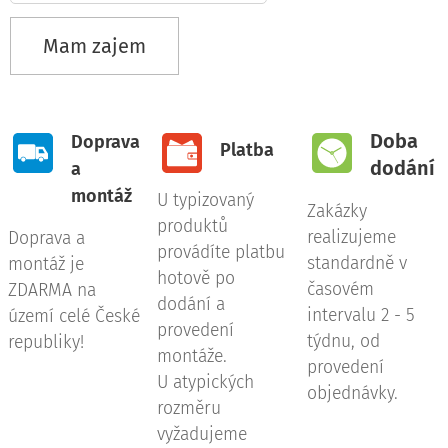
Mam zajem
Doba
Doprava
Platba
dodání
a
montáž
U typizovaný
Zakázky
produktů
realizujeme
Doprava a
provádíte platbu
standardně v
montáž je
hotově po
časovém
ZDARMA na
dodání a
intervalu 2 - 5
území celé České
provedení
týdnu, od
republiky!
montáže.
provedení
U atypických
objednávky.
rozměru
vyžadujeme