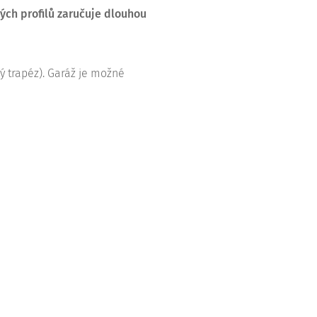
ých profilů zaručuje dlouhou
ý trapéz). Garáž je možné