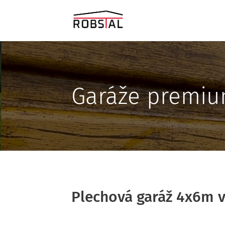
Garáže premi
Plechová garáž 4x6m v