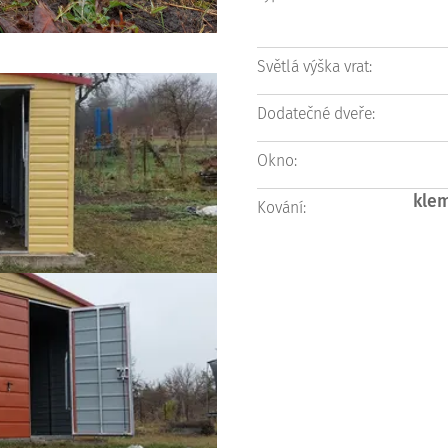
Světlá výška vrat:
Dodatečné dveře:
Okno:
klem
Kování: