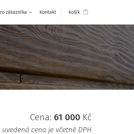
ro zákazníka
Kontakt
Košík
Cena:
61 000
Kč
uvedená cena je včetně DPH