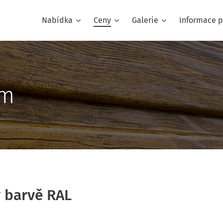
Nabídka
Ceny
Galerie
Informace p
um
 barvě RAL