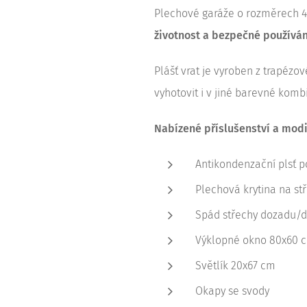
Plechové garáže o rozměrech 
životnost a bezpečné používán
Plášť vrat je vyroben z trapéz
vyhotovit i v jiné barevné komb
Nabízené příslušenství a modi
Antikondenzační plsť p
Plechová krytina na stř
Spád střechy dozadu/
Výklopné okno 80x60 
Světlík 20x67 cm
Okapy se svody