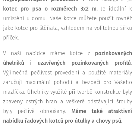
kotec pro psa o rozměrech 3x2 m.
Je ideální k
umístění u domu. Naše kotce můžete použít rovněž
jako kotce pro štěňata, vzhledem na volitelnou šířku
příček.
V naší nabídce máme kotce z
pozinkovaných
úhelníků i uzavřených pozinkovaných profilů
.
Výjimečná pečlivost provedení a použité materiály
zaručují maximální pohodlí a bezpečí pro Vašeho
mazlíčka. Úhelníky využité při tvorbě konstrukce byly
zbaveny ostrých hran a veškeré odstávající šrouby
byly pečlivě obroušeny.
Máme také atraktivní
nabídku řadových kotců pro útulky a chovy psů.