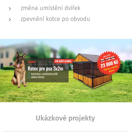
změna umístění dvířek
zpevnění kotce po obvodu
Ukázkové projekty