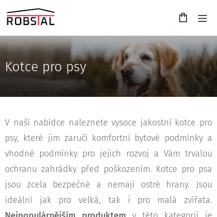
Kotce pro psy
V naší nabídce naleznete vysoce jakostní kotce pro
psy, které jim zaručí komfortní bytové podmínky a
vhodné podmínky pro jejich rozvoj a Vám trvalou
ochranu zahrádky před poškozením. Kotce pro psa
jsou zcela bezpečné a nemají ostré hrany. Jsou
ideální jak pro velká, tak i pro malá zvířata.
Nejpopulárnějším produktem
v této kategorii je