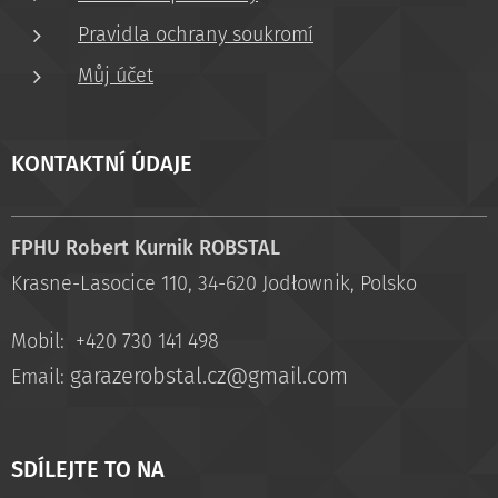
Pravidla ochrany soukromí
Můj účet
KONTAKTNÍ ÚDAJE
FPHU Robert Kurnik ROBSTAL
Krasne-Lasocice 110, 34-620 Jodłownik, Polsko
Mobil: +420 730 141 498
garazerobstal.cz@gmail.com
Email:
SDÍLEJTE TO NA