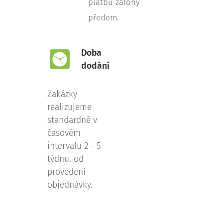
platbu zálohy
předem.
Doba
dodání
Zakázky
realizujeme
standardně v
časovém
intervalu 2 - 5
týdnu, od
provedení
objednávky.