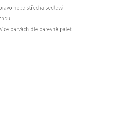
pravo nebo střecha sedlová
echou
 více barvách dle barevné palet