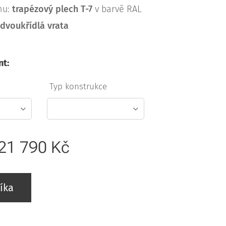
hu:
trapézový plech T-7
v barvě RAL
:
dvoukřídlá vrata
nt:
:
Typ konstrukce
21 790
Kč
íka