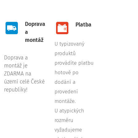
Doprava
Platba
a
montáž
U typizovaný
produktů
Doprava a
provádíte platbu
montáž je
hotově po
ZDARMA na
území celé České
dodání a
republiky!
provedení
montáže.
U atypických
rozměru
vyžadujeme