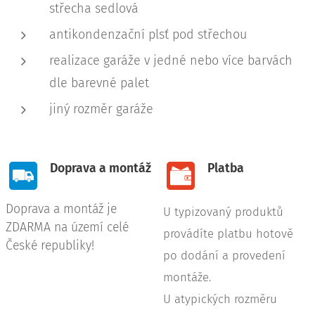
střecha sedlová
antikondenzační plsť pod střechou
realizace garáže v jedné nebo více barvách
dle barevné palet
jiný rozměr garáže
Doprava a montáž
Platba
Doprava a montáž je
U typizovaný produktů
ZDARMA na území celé
provádíte platbu hotově
České republiky!
po dodání a provedení
montáže.
U atypických rozměru