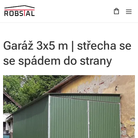
Garáž 3x5 m | střecha se
se spádem do strany