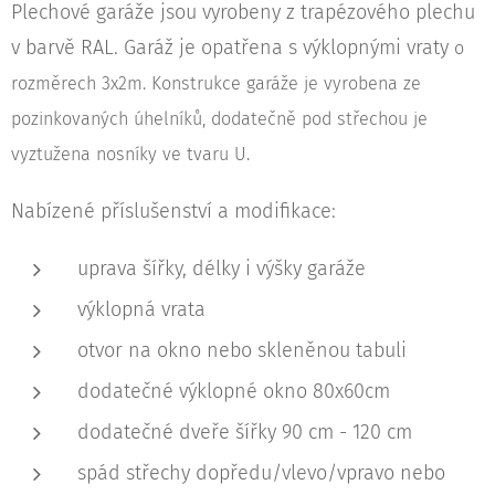
Plechové garáže jsou vyrobeny z trapézového plechu
v barvě RAL. Garáž je opatřena s výklopnými vraty
o
rozměrech 3x2m. Konstrukce garáže je vyrobena ze
pozinkovaných úhelníků, dodatečně pod střechou je
vyztužena nosníky ve tvaru U.
Nabízené příslušenství a modifikace:
uprava šířky, délky i výšky garáže
výklopná vrata
otvor na okno nebo skleněnou tabuli
dodatečné výklopné okno 80x60cm
dodatečné dveře šířky 90 cm - 120 cm
spád střechy dopředu/vlevo/vpravo nebo