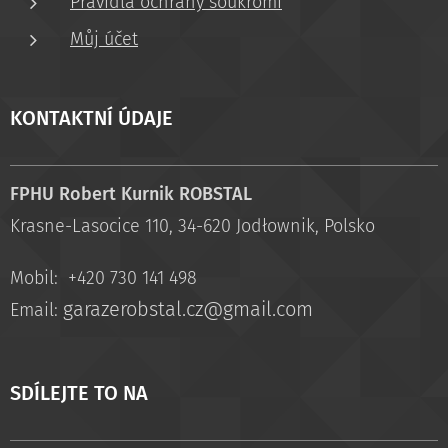
Pravidla ochrany soukromí
Můj účet
KONTAKTNÍ ÚDAJE
FPHU Robert Kurnik ROBSTAL
Krasne-Lasocice 110, 34-620 Jodłownik, Polsko
Mobil: +420 730 141 498
garazerobstal.cz@gmail.com
Email:
SDÍLEJTE TO NA