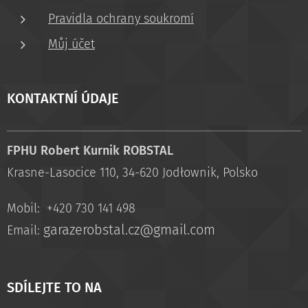
Pravidla ochrany soukromí
Můj účet
KONTAKTNÍ ÚDAJE
FPHU Robert Kurnik ROBSTAL
Krasne-Lasocice 110, 34-620 Jodłownik, Polsko
Mobil: +420 730 141 498
garazerobstal.cz@gmail.com
Email:
SDÍLEJTE TO NA