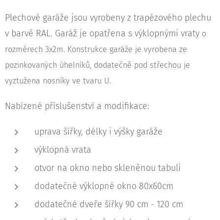
Plechové garáže jsou vyrobeny z trapézového plechu
v barvě RAL. Garáž je opatřena s výklopnými vraty
o
rozměrech 3x2m. Konstrukce garáže je vyrobena ze
pozinkovaných úhelníků, dodatečně pod střechou je
vyztužena nosníky ve tvaru U.
Nabízené příslušenství a modifikace:
uprava šířky, délky i výšky garáže
výklopná vrata
otvor na okno nebo skleněnou tabuli
dodatečné výklopné okno 80x60cm
dodatečné dveře šířky 90 cm - 120 cm