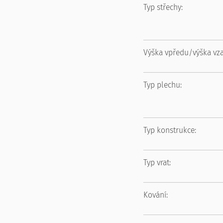
Typ střechy:
Výška vpředu/výška vz
Typ plechu:
Typ konstrukce:
Typ vrat:
Kování: