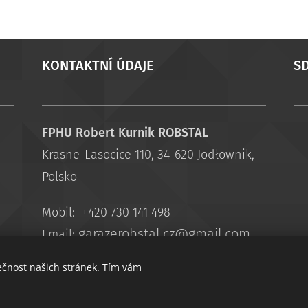
KONTAKTNÍ ÚDAJE
SD
FPHU Robert Kurnik ROBSTAL
Krasne-Lasocice 110, 34-620 Jodłownik,
Polsko
Mobil: +420 730 141 498
garazerobstal.cz@gmail.com
Email:
ečnost našich stránek. Tím vám