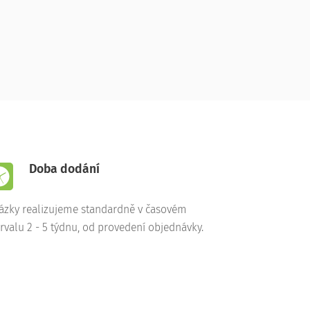
Doba dodání
ázky realizujeme standardně v časovém
ervalu 2 - 5 týdnu, od provedení objednávky.