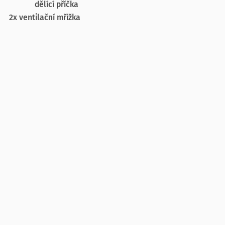
dělící příčka
2x ventilační mřížka