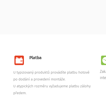
Platba
Zak
U typizovaný produktů provádíte platbu hotově
int
po dodání a provedení montáže.
U atypických rozměru vyžadujeme platbu zálohy
předem.