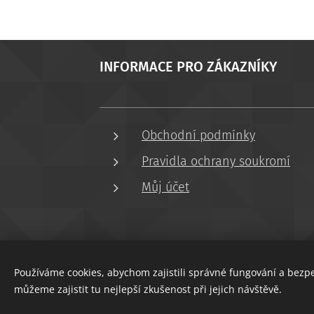
INFORMACE PRO ZÁKAZNÍKY
Obchodní podmínky
Pravidla ochrany soukromí
Můj účet
Používáme cookies, abychom zajistili správné fungování a bezp
můžeme zajistit tu nejlepší zkušenost při jejich návštěvě.
Cookies
COPYRIGHT © 2022 GARAZE-POZINKOVANE.CZ