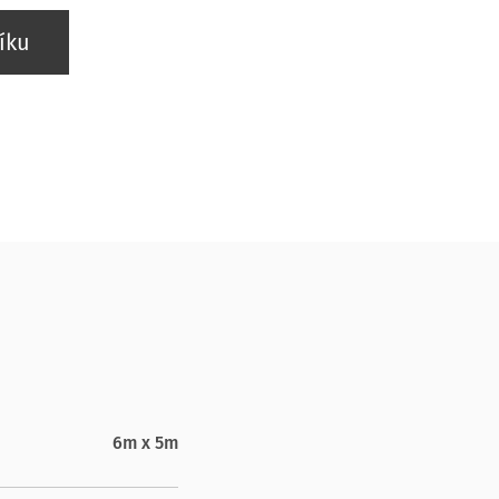
íku
6m x 5m