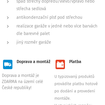
spád střechy dopředu/vlevo/vpravo nebo
střecha sedlová
antikondenzační plsť pod střechou
realizace garáže v jedné nebo více barvách
dle barevné palet
jiný rozměr garáže
Doprava a montáž
Platba
Doprava a montáž je
U typizovaný produktů
ZDARMA na území celé
provádíte platbu hotově
České republiky!
po dodání a provedení
montáže.