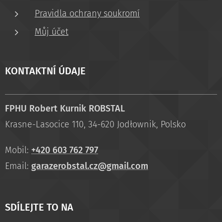
Pravidla ochrany soukromí
Můj účet
KONTAKTNÍ ÚDAJE
FPHU Robert Kurnik ROBSTAL
Krasne-Lasocice 110, 34-620 Jodłownik, Polsko
Mobil:
+420 603 762 797
Email:
garazerobstal.cz@gmail.com
SDÍLEJTE TO NA