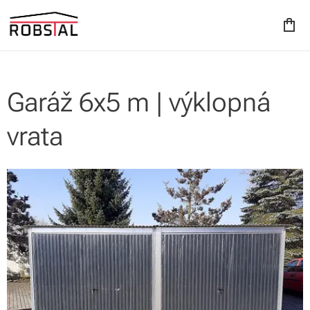
Garáž 6x5 m | výklopná
vrata