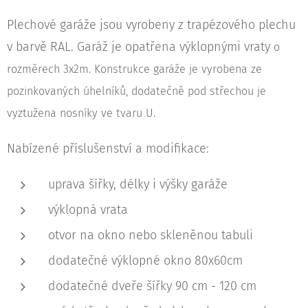
Plechové garáže jsou vyrobeny z trapézového plechu
v barvě RAL. Garáž je opatřena výklopnými vraty
o
rozměrech 3x2m. Konstrukce garáže je vyrobena ze
pozinkovaných úhelníků, dodatečně pod střechou je
vyztužena nosníky ve tvaru U.
Nabízené příslušenství a modifikace:
uprava šířky, délky i výšky garáže
výklopná vrata
otvor na okno nebo skleněnou tabuli
dodatečné výklopné okno 80x60cm
dodatečné dveře šířky 90 cm - 120 cm