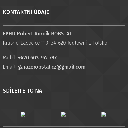
KONTAKTNÍ ÚDAJE
FPHU Robert Kurnik ROBSTAL
Krasne-Lasocice 110, 34-620 Jodłownik, Polsko
Mobil:
+420 603 762 797
Email:
garazerobstal.cz@gmail.com
SDÍLEJTE TO NA