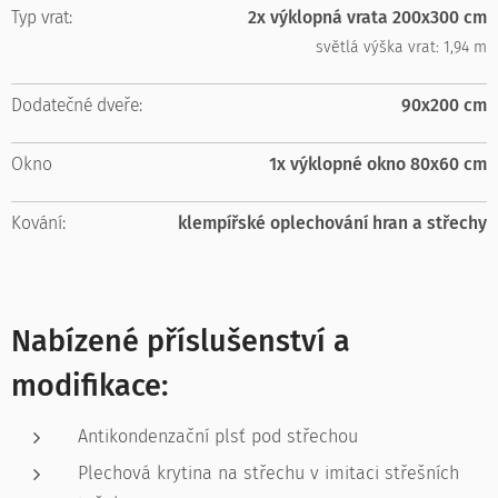
Typ vrat:
2x výklopná vrata 200x300 cm
světlá výška vrat: 1,94 m
Dodatečné dveře:
90x200 cm
Okno
1x výklopné okno 80x60 cm
Kování:
klempířské oplechování hran a střechy
Nabízené příslušenství a
modifikace:
Antikondenzační plsť pod střechou
Plechová krytina na střechu v imitaci střešních