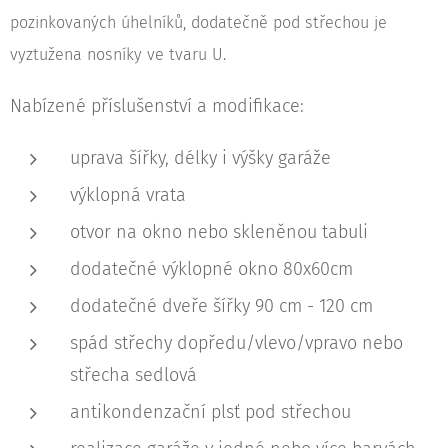
pozinkovaných úhelníků, dodatečně pod střechou je
vyztužena nosníky ve tvaru U.
Nabízené příslušenství a modifikace:
uprava šířky, délky i výšky garáže
výklopná vrata
otvor na okno nebo skleněnou tabuli
dodatečné výklopné okno 80x60cm
dodatečné dveře šířky 90 cm - 120 cm
spád střechy dopředu/vlevo/vpravo nebo
střecha sedlová
antikondenzační plsť pod střechou