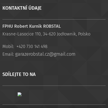
KONTAKTNÍ ÚDAJE
FPHU Robert Kurnik ROBSTAL
Krasne-Lasocice 110, 34-620 Jodłownik, Polsko
Mobil: +420 730 141 498
garazerobstal.cz@gmail.com
Email:
SDÍLEJTE TO NA