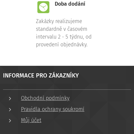
Doba dodání
Zakázky realizujeme
standardně v časovém
intervalu 2 - 5 týdnu, od
provedení objednávky.
INFORMACE PRO ZÁKAZNÍKY
Obchodní podmínky
Pravidla ochrany soukromí
Můj účet