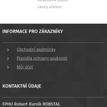
vyžadujeme platbu
zálohy předem.
INFORMACE PRO ZÁKAZNÍKY
Obchodní podmínky
Pravidla ochrany soukromí
Můj účet
KONTAKTNÍ ÚDAJE
FPHU Robert Kurnik ROBSTAL