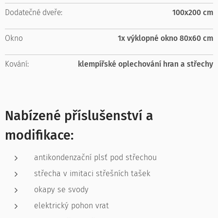
Dodatečné dveře:
100x200 cm
Okno
1x výklopné okno 80x60 cm
Kování:
klempířské oplechování hran a střechy
Nabízené příslušenství a
modifikace:
antikondenzační plsť pod střechou
střecha v imitaci střešních tašek
okapy se svody
elektrický pohon vrat