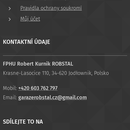
Pravidla ochrany soukromí
Můj účet
KONTAKTNÍ ÚDAJE
FPHU Robert Kurnik ROBSTAL
Krasne-Lasocice 110, 34-620 Jodłownik, Polsko
Mobil:
+420 603 762 797
Email:
garazerobstal.cz@gmail.com
SDÍLEJTE TO NA