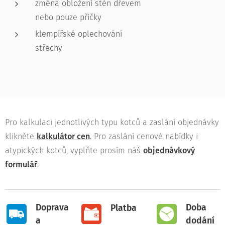
změna obložení stěn dřevem
nebo pouze příčky
klempířské oplechování
střechy
Pro kalkulaci jednotlivých typu kotců a zaslání objednávky
klikněte
kalkulátor cen
. Pro zaslání cenové nabídky i
atypických kotců, vyplňte prosím náš
objednávkový
formulář
.
Doprava
Doba
Platba
a
dodání