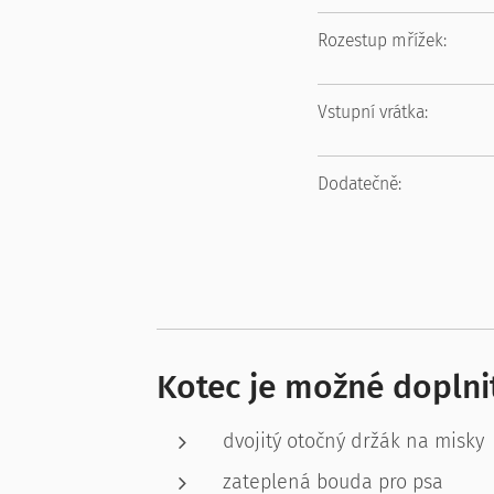
Rozestup mřížek:
Vstupní vrátka:
Dodatečně:
Kotec je možné doplnit
dvojitý otočný držák na misky
zateplená bouda pro psa