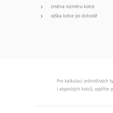
změna rozměru kotce
výška kotce po dohodě
Pro kalkulaci jednotlivých 
i atypických kotců, vyplňte