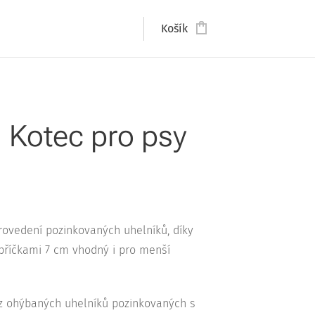
Košík
 Kotec pro psy
rovedení pozinkovaných uhelníků, díky
příčkami 7 cm vhodný i pro menší
 z ohýbaných uhelníků pozinkovaných s