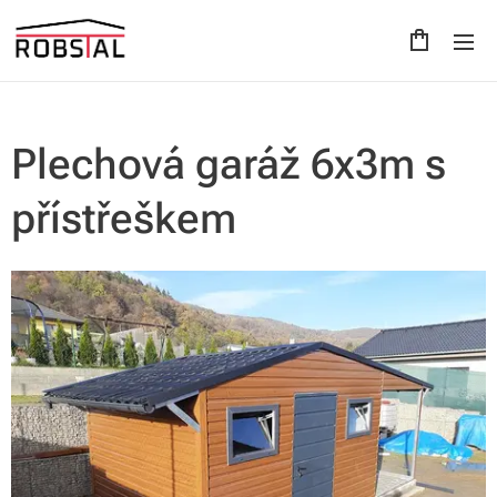
Plechová garáž 6x3m s
přístřeškem