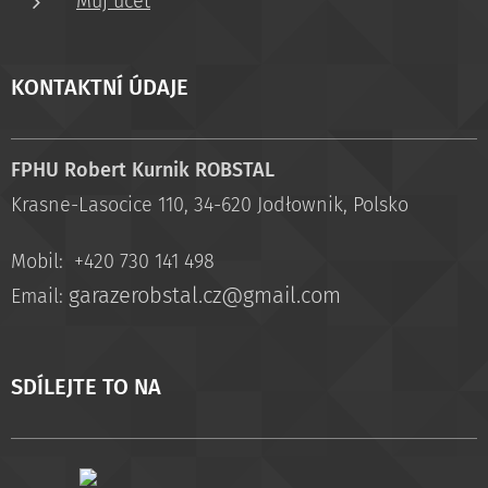
Můj účet
KONTAKTNÍ ÚDAJE
FPHU Robert Kurnik ROBSTAL
Krasne-Lasocice 110, 34-620 Jodłownik, Polsko
Mobil: +420 730 141 498
garazerobstal.cz@gmail.com
Email:
SDÍLEJTE TO NA