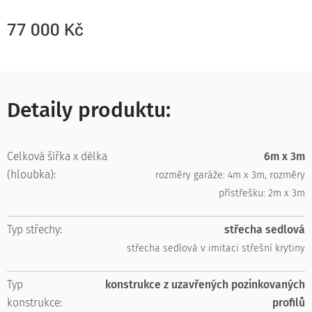
77 000
Kč
Detaily produktu:
Celková šířka x délka
6m x 3m
(hloubka):
rozměry garáže: 4m x 3m, rozměry
přístřešku: 2m x 3m
Typ střechy:
střecha sedlová
střecha sedlová v imitaci střešní krytiny
Typ
konstrukce z uzavřených pozinkovaných
konstrukce:
profilů