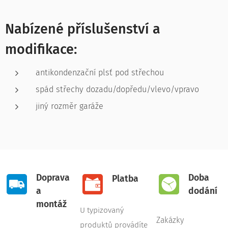
Nabízené příslušenství a
modifikace:
antikondenzační plsť pod střechou
spád střechy dozadu/dopředu/vlevo/vpravo
jiný rozměr garáže
Doprava
Doba
Platba
a
dodání
montáž
U typizovaný
Zakázky
produktů provádíte