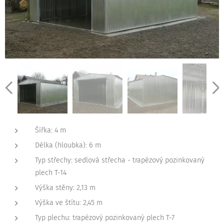
Šířka: 4 m
Délka (hloubka): 6 m
Typ střechy: sedlová střecha - trapézový pozinkovaný
plech T-14
Výška stěny: 2,13 m
Výška ve štítu: 2,45 m
Typ plechu: trapézový pozinkovaný plech T-7