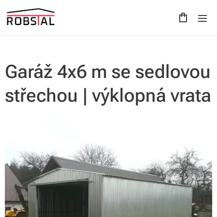
Garáž 4x6 m se sedlovou
střechou | výklopná vrata