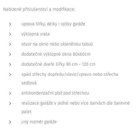
Nabízené příslušenství a modifikace:
uprava šířky, délky i výšky garáže
výklopná vrata
otvor na okno nebo skleněnou tabuli
dodatečné výklopné okno 80x60cm
dodatečné dveře šířky 90 cm - 120 cm
spád střechy dopředu/vlevo/vpravo nebo střecha
sedlová
antikondenzační plsť pod střechou
realizace garáže v jedné nebo více barvách dle barevné
palet
jiný rozměr garáže